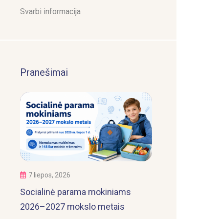
Svarbi informacija
Pranešimai
7 liepos, 2026
Socialinė parama mokiniams
2026–2027 mokslo metais