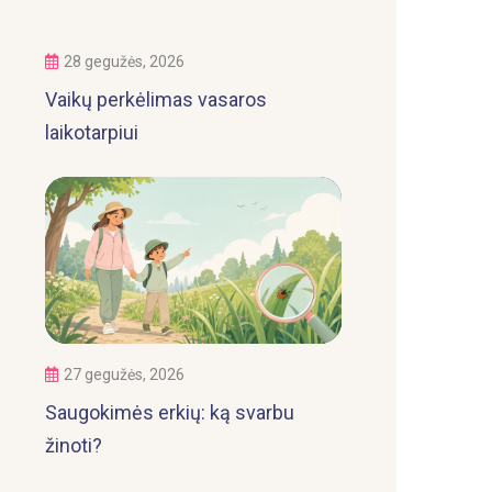
28 gegužės, 2026
Vaikų perkėlimas vasaros
laikotarpiui
27 gegužės, 2026
Saugokimės erkių: ką svarbu
žinoti?