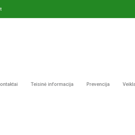
t
kontaktai
Teisinė informacija
Prevencija
Veikl