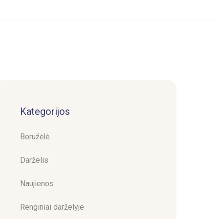
Kategorijos
Boružėlė
Darželis
Naujienos
Renginiai darželyje