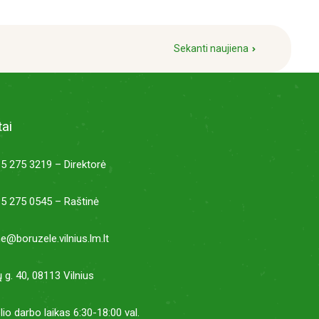
Sekanti naujiena
ai
5 275 3219 – Direktorė
5 275 0545 – Raštinė
ne@boruzele.vilnius.lm.lt
ų g. 40, 08113 Vilnius
lio darbo laikas 6:30-18:00 val.