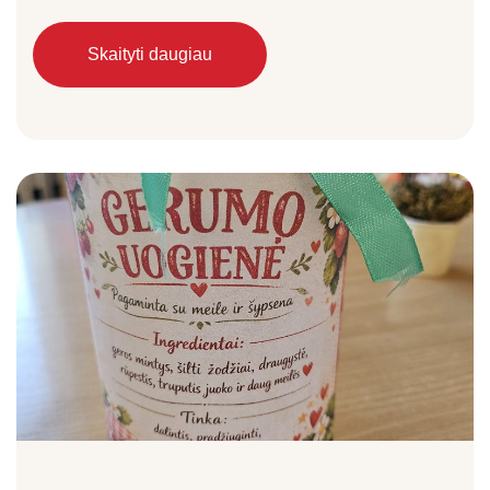
Skaityti daugiau