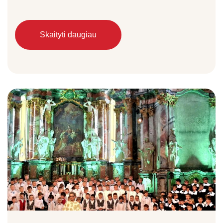
Skaityti daugiau