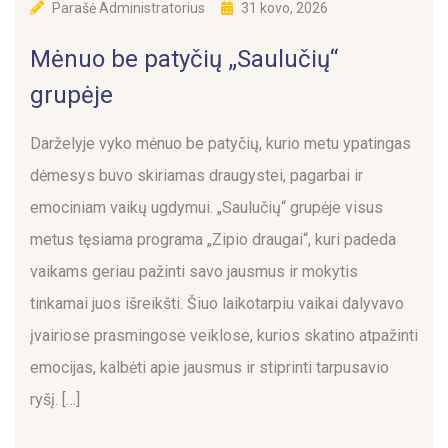
Parašė
Administratorius
31 kovo, 2026
Mėnuo be patyčių „Saulučių“
grupėje
Darželyje vyko mėnuo be patyčių, kurio metu ypatingas
dėmesys buvo skiriamas draugystei, pagarbai ir
emociniam vaikų ugdymui. „Saulučių“ grupėje visus
metus tęsiama programa „Zipio draugai“, kuri padeda
vaikams geriau pažinti savo jausmus ir mokytis
tinkamai juos išreikšti. Šiuo laikotarpiu vaikai dalyvavo
įvairiose prasmingose veiklose, kurios skatino atpažinti
emocijas, kalbėti apie jausmus ir stiprinti tarpusavio
ryšį. […]