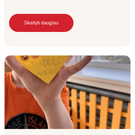
Skaityti daugiau