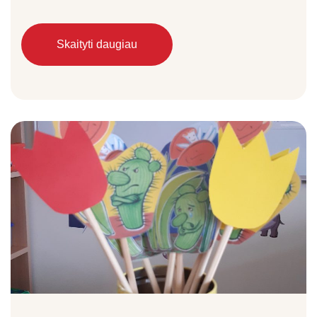
Skaityti daugiau