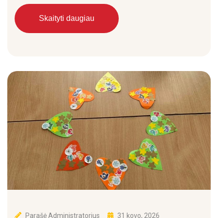
Skaityti daugiau
Parašė
Administratorius
31 kovo, 2026