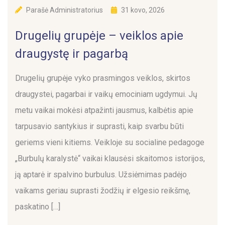
Parašė
Administratorius
31 kovo, 2026
Drugelių grupėje – veiklos apie
draugystę ir pagarbą
Drugelių grupėje vyko prasmingos veiklos, skirtos
draugystei, pagarbai ir vaikų emociniam ugdymui. Jų
metu vaikai mokėsi atpažinti jausmus, kalbėtis apie
tarpusavio santykius ir suprasti, kaip svarbu būti
geriems vieni kitiems. Veikloje su socialine pedagoge
„Burbulų karalystė“ vaikai klausėsi skaitomos istorijos,
ją aptarė ir spalvino burbulus. Užsiėmimas padėjo
vaikams geriau suprasti žodžių ir elgesio reikšmę,
paskatino […]