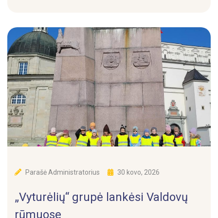
Parašė
Administratorius
30 kovo, 2026
„Vyturėlių“ grupė lankėsi Valdovų
rūmuose