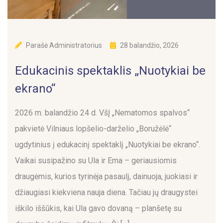
Parašė
Administratorius
28 balandžio, 2026
Edukacinis spektaklis „Nuotykiai be
ekrano“
2026 m. balandžio 24 d. VšĮ „Nematomos spalvos“
pakvietė Vilniaus lopšelio-darželio „Boružėlė“
ugdytinius į edukacinį spektaklį „Nuotykiai be ekrano“.
Vaikai susipažino su Ula ir Ema – geriausiomis
draugėmis, kurios tyrinėja pasaulį, dainuoja, juokiasi ir
džiaugiasi kiekviena nauja diena. Tačiau jų draugystei
iškilo iššūkis, kai Ula gavo dovaną – planšetę su