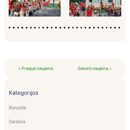
Praėjusi naujiena
Sekanti naujiena
Kategorijos
Boružėlė
Darželis