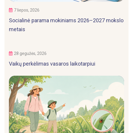
7 liepos, 2026
Socialinė parama mokiniams 2026–2027 mokslo
metais
28 gegužės, 2026
Vaikų perkėlimas vasaros laikotarpiui