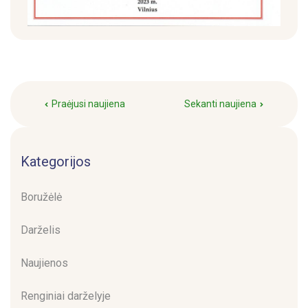
Praėjusi naujiena
Sekanti naujiena
Kategorijos
Boružėlė
Darželis
Naujienos
Renginiai darželyje