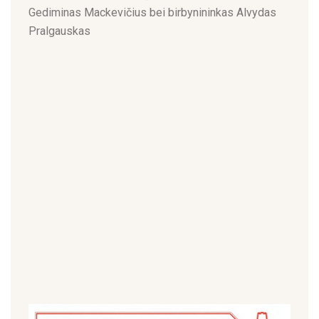
Gediminas Mackevičius bei birbynininkas Alvydas
Pralgauskas