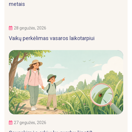
metais
28 gegužės, 2026
Vaikų perkėlimas vasaros laikotarpiui
27 gegužės, 2026