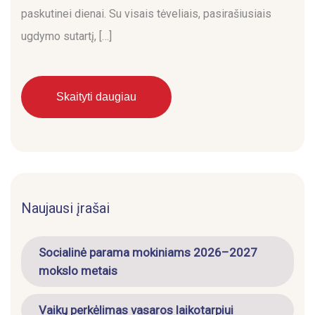
paskutinei dienai. Su visais tėveliais, pasirašiusiais
ugdymo sutartį, […]
Skaityti daugiau
Naujausi įrašai
Socialinė parama mokiniams 2026–2027
mokslo metais
Vaikų perkėlimas vasaros laikotarpiui