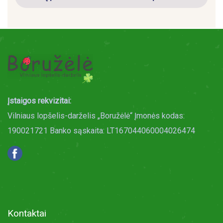
Įstaigos rekvizitai:
Vilniaus lopšelis-darželis „Boružėlė“ Įmonės kodas:
190021721 Banko sąskaita: LT167044060004026474
Kontaktai