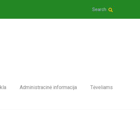
Search
kla
Administracinė informacija
Tėveliams