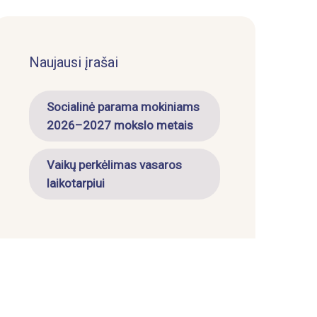
Naujausi įrašai
Socialinė parama mokiniams
2026–2027 mokslo metais
Vaikų perkėlimas vasaros
laikotarpiui