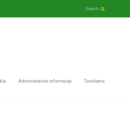
Search
kla
Administracinė informacija
Tėveliams