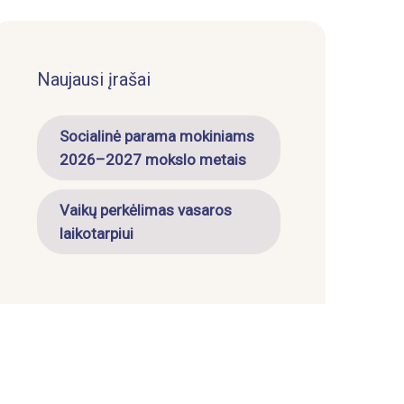
Naujausi įrašai
Socialinė parama mokiniams
2026–2027 mokslo metais
Vaikų perkėlimas vasaros
laikotarpiui