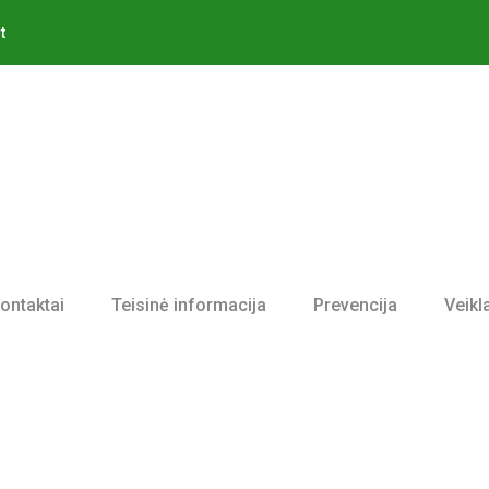
t
kontaktai
Teisinė informacija
Prevencija
Veikl