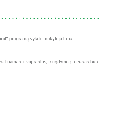
ual”
programą vykdo mokytoja Irma
s vertinamas ir suprastas, o ugdymo procesas bus