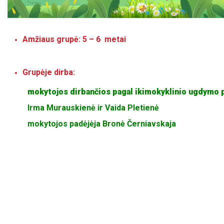
Amžiaus grupė: 5 – 6 metai
Grupėje dirba:
mokytojos dirbančios pagal ikimokyklinio ugdymo
Irma Murauskienė ir Vaida Pletienė
mokytojos padėjėja Bronė Černiavskaja