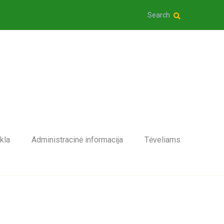
Search
kla
Administracinė informacija
Tėveliams