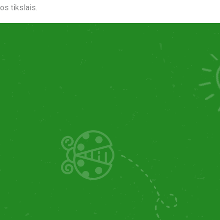
s tikslais.